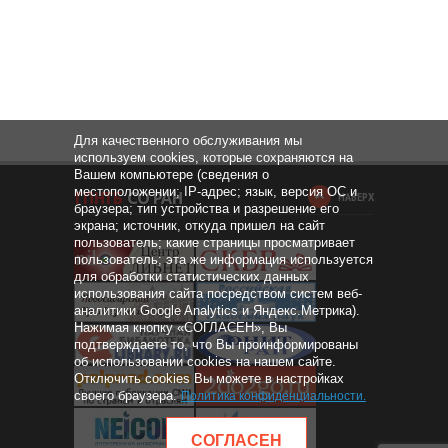
Для качественного обслуживания мы
используем cookies, которые сохраняются на
Вашем компьютере (сведения о
местоположении; IP-адрес; язык, версия ОС и
НАВЕРХ
браузера; тип устройства и разрешение его
экрана; источник, откуда пришел на сайт
пользователь; какие страницы просматривает
пользователь; эта же информация используется
для обработки статистических данных
использования сайта посредством систем веб-
аналитики Google Analytics и Яндекс.Метрика).
Нажимая кнопку «СОГЛАСЕН», Вы
подтверждаете то, что Вы проинформированы
об использовании cookies на нашем сайте.
Отключить cookies Вы можете в настройках
своего браузера.
Политика конфиденциальности
.
СОГЛАСЕН