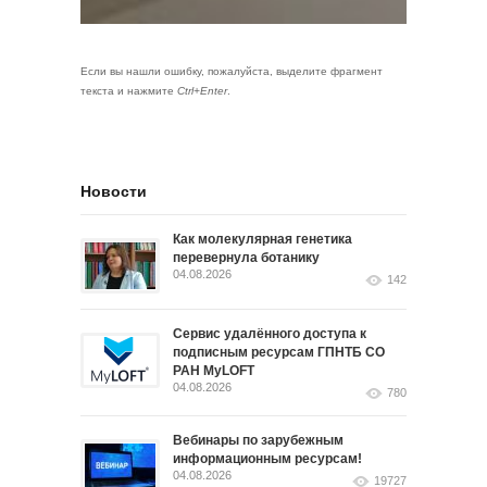
Если вы нашли ошибку, пожалуйста, выделите фрагмент
текста и нажмите
Ctrl+Enter
.
Новости
Как молекулярная генетика
перевернула ботанику
04.08.2026
142
Сервис удалённого доступа к
подписным ресурсам ГПНТБ СО
РАН MyLOFT
04.08.2026
780
Вебинары по зарубежным
информационным ресурсам!
04.08.2026
19727