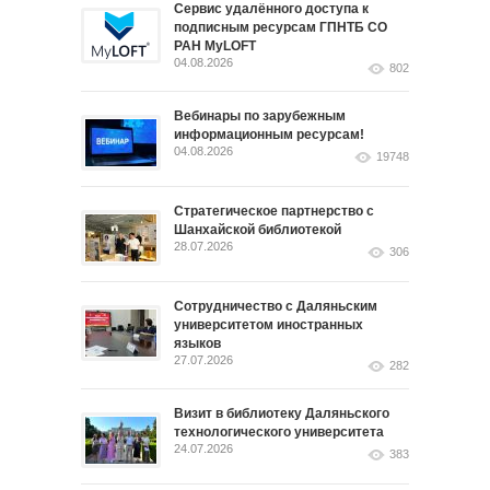
Сервис удалённого доступа к
подписным ресурсам ГПНТБ СО
РАН MyLOFT
04.08.2026
802
Вебинары по зарубежным
информационным ресурсам!
04.08.2026
19748
Стратегическое партнерство с
Шанхайской библиотекой
28.07.2026
306
Сотрудничество с Даляньским
университетом иностранных
языков
27.07.2026
282
Визит в библиотеку Даляньского
технологического университета
24.07.2026
383