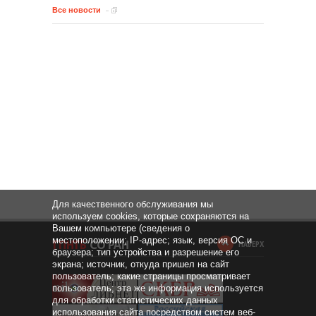
Все новости
Для качественного обслуживания мы
используем cookies, которые сохраняются на
Вашем компьютере (сведения о
местоположении; IP-адрес; язык, версия ОС и
НАВЕРХ
браузера; тип устройства и разрешение его
экрана; источник, откуда пришел на сайт
пользователь; какие страницы просматривает
пользователь; эта же информация используется
для обработки статистических данных
использования сайта посредством систем веб-