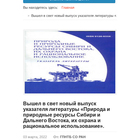
Вы находитесь здесь:
Главная
Вышел в свет новый выпуск указателя литературы «Природа и природные ресурсы Сибири и Дальнего Востока, их охрана и рациональное использование».
Вышел в свет новый выпуск
указателя литературы «Природа и
природные ресурсы Сибири и
Дальнего Востока, их охрана и
рациональное использование».
03 марта, 2022
От:
ГПНТБ СО РАН