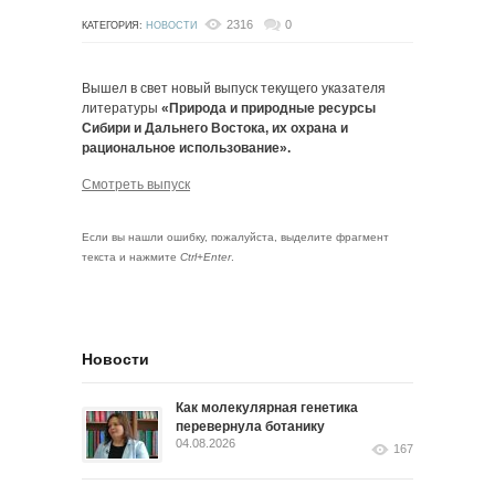
2316
0
КАТЕГОРИЯ:
НОВОСТИ
Вышел в свет новый выпуск текущего указателя
литературы
«Природа и природные ресурсы
Сибири и Дальнего Востока, их охрана и
рациональное использование».
Смотреть выпуск
Если вы нашли ошибку, пожалуйста, выделите фрагмент
текста и нажмите
Ctrl+Enter
.
Новости
Как молекулярная генетика
перевернула ботанику
04.08.2026
167