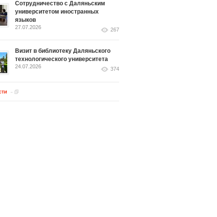
Сотрудничество с Даляньским
университетом иностранных
языков
27.07.2026
267
Визит в библиотеку Даляньского
технологического университета
24.07.2026
374
сти