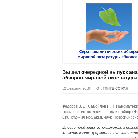
Вышел очередной выпуск ана
обзоров мировой литературы
12 февраля, 2019
От:
ГПНТБ СО РАН
Федоров В. Е., Самойлов П. П. Наноматер
токсикология, экология) : аналит. обзор / Ф
Сиб. отд-ния Рос. акад. наук. Новосибирск 
Многие продукты, используемые в повсе
Косметические, фармацевтические преп