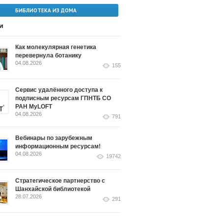
БИБЛИОТЕКА ИЗ ДОМА
и
Как молекулярная генетика
перевернула ботанику
04.08.2026
155
Сервис удалённого доступа к
подписным ресурсам ГПНТБ СО
РАН MyLOFT
04.08.2026
791
Вебинары по зарубежным
информационным ресурсам!
04.08.2026
19742
Стратегическое партнерство с
Шанхайской библиотекой
28.07.2026
291