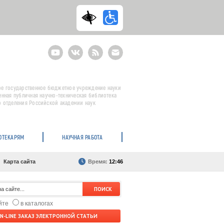
Youtube
ВКонтакте
RSS
E-
mail
подписка
е государственное бюджетное учреждение науки
енная публичная научно-техническая библиотека
 отделения Российской академии наук
ОТЕКАРЯМ
НАУЧНАЯ РАБОТА
Карта сайта
Время:
12:46
айте
в каталогах
N-LINE ЗАКАЗ ЭЛЕКТРОННОЙ СТАТЬИ