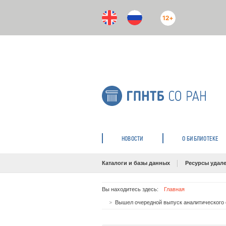
12+
НОВОСТИ
О БИБЛИОТЕКЕ
Каталоги и базы данных
Ресурсы удале
Вы находитесь здесь:
Главная
Вышел очередной выпуск аналитического 