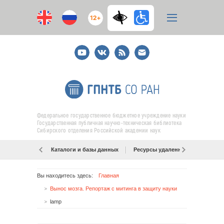
12+
Youtube
ВКонтакте
RSS
E-
mail
подписка
Федеральное государственное бюджетное учреждение науки
Государственная публичная научно-техническая библиотека
Сибирского отделения Российской академии наук
Каталоги и базы данных
Ресурсы удаленного доступа
Вы находитесь здесь:
Главная
Вынос мозга. Репортаж с митинга в защиту науки
lamp