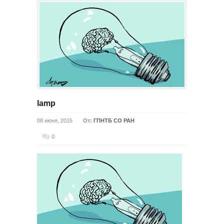
lamp
08 июня, 2015
От:
ГПНТБ СО РАН
0