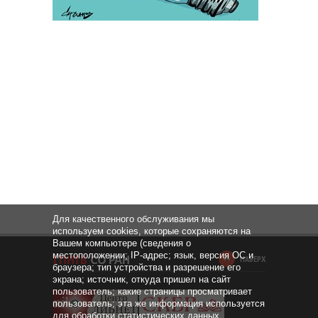
Для качественного обслуживания мы
используем cookies, которые сохраняются на
Вашем компьютере (сведения о
местоположении; IP-адрес; язык, версия ОС и
НАВЕРХ
браузера; тип устройства и разрешение его
экрана; источник, откуда пришел на сайт
пользователь; какие страницы просматривает
пользователь; эта же информация используется
для обработки статистических данных