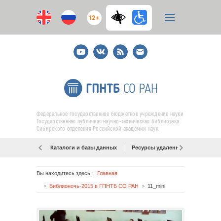
12+
Youtube
ВКонтакте
RSS
E-
mail
подписка
Федеральное государственное бюджетное учреждение науки
Государственная публичная научно-техническая библиотека
Сибирского отделения Российской академии наук
Каталоги и базы данных
Ресурсы удаленного доступа
Вы находитесь здесь:
Главная
Библионочь-2015 в ГПНТБ СО РАН
11_mini