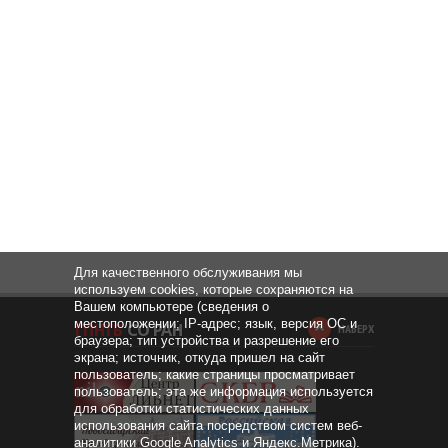
Для качественного обслуживания мы
используем cookies, которые сохраняются на
Вашем компьютере (сведения о
местоположении; IP-адрес; язык, версия ОС и
НАВЕРХ
браузера; тип устройства и разрешение его
экрана; источник, откуда пришел на сайт
пользователь; какие страницы просматривает
пользователь; эта же информация используется
для обработки статистических данных
использования сайта посредством систем веб-
аналитики Google Analytics и Яндекс.Метрика).