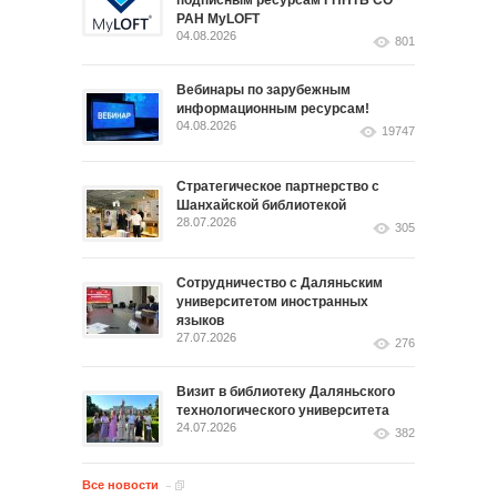
подписным ресурсам ГПНТБ СО
РАН MyLOFT
04.08.2026
801
Вебинары по зарубежным
информационным ресурсам!
04.08.2026
19747
Стратегическое партнерство с
Шанхайской библиотекой
28.07.2026
305
Сотрудничество с Даляньским
университетом иностранных
языков
27.07.2026
276
Визит в библиотеку Даляньского
технологического университета
24.07.2026
382
Все новости