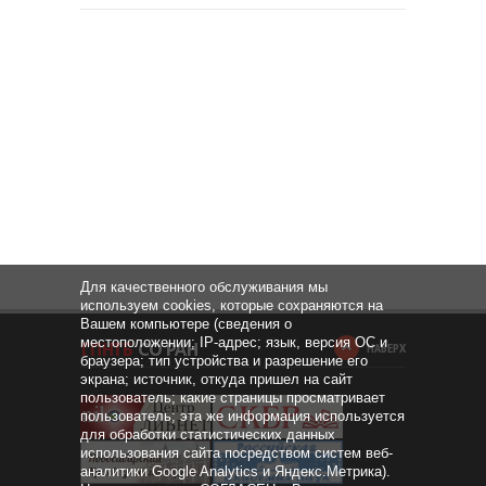
Для качественного обслуживания мы
используем cookies, которые сохраняются на
Вашем компьютере (сведения о
местоположении; IP-адрес; язык, версия ОС и
НАВЕРХ
браузера; тип устройства и разрешение его
экрана; источник, откуда пришел на сайт
пользователь; какие страницы просматривает
пользователь; эта же информация используется
для обработки статистических данных
использования сайта посредством систем веб-
аналитики Google Analytics и Яндекс.Метрика).