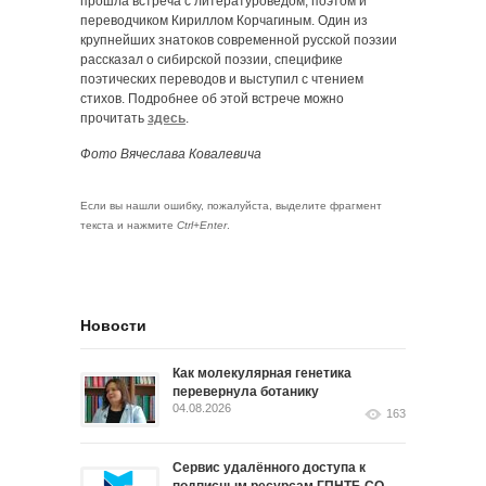
прошла встреча с литературоведом, поэтом и
переводчиком Кириллом Корчагиным. Один из
крупнейших знатоков современной русской поэзии
рассказал о сибирской поэзии, специфике
поэтических переводов и выступил с чтением
стихов. Подробнее об этой встрече можно
прочитать
здесь
.
Фото Вячеслава Ковалевича
Если вы нашли ошибку, пожалуйста, выделите фрагмент
текста и нажмите
Ctrl+Enter
.
Новости
Как молекулярная генетика
перевернула ботанику
04.08.2026
163
Сервис удалённого доступа к