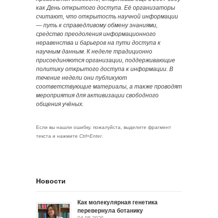
как День открытого доступа. Её организаторы
считают, что открытость научной информации
— путь к справедливому обмену знаниями,
средство преодоления информационного
неравенства и барьеров на пути доступа к
научным данным. К неделе традиционно
присоединяются организации, поддерживающие
политику открытого доступа к информации. В
течение недели они публикуют
соответствующие материалы, а также проводят
мероприятия для активизации свободного
общения учёных.
Если вы нашли ошибку, пожалуйста, выделите фрагмент
текста и нажмите
Ctrl+Enter
.
Новости
Как молекулярная генетика
перевернула ботанику