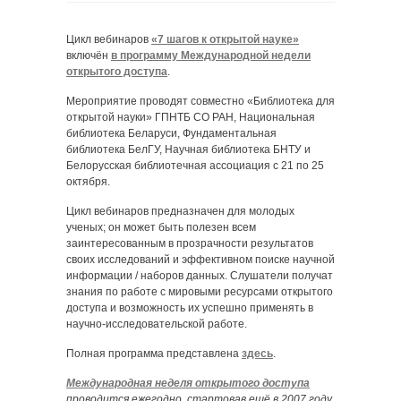
Цикл вебинаров
«7 шагов к открытой науке»
включён
в программу Международной недели
открытого доступа
.
Мероприятие проводят совместно «Библиотека для
открытой науки» ГПНТБ СО РАН, Национальная
библиотека Беларуси, Фундаментальная
библиотека БелГУ, Научная библиотека БНТУ и
Белорусская библиотечная ассоциация с 21 по 25
октября.
Цикл вебинаров предназначен для молодых
ученых; он может быть полезен всем
заинтересованным в прозрачности результатов
своих исследований и эффективном поиске научной
информации / наборов данных. Слушатели получат
знания по работе с мировыми ресурсами открытого
доступа и возможность их успешно применять в
научно-исследовательской работе.
Полная программа представлена
здесь
.
Международная неделя открытого доступа
проводится ежегодно, стартовав ещё в 2007 году