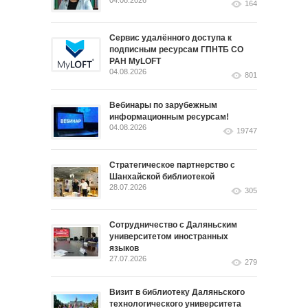
04.08.2026
164
Сервис удалённого доступа к
подписным ресурсам ГПНТБ СО
РАН MyLOFT
04.08.2026
801
Вебинары по зарубежным
информационным ресурсам!
04.08.2026
19747
Стратегическое партнерство с
Шанхайской библиотекой
28.07.2026
305
Сотрудничество с Даляньским
университетом иностранных
языков
27.07.2026
279
Визит в библиотеку Даляньского
технологического университета