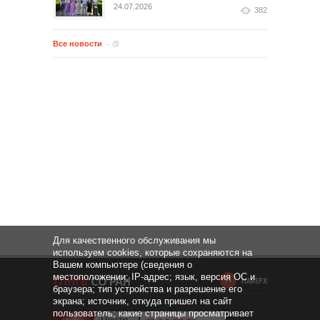
24.07.2026
382
Все новости
Для качественного обслуживания мы
используем cookies, которые сохраняются на
Вашем компьютере (сведения о
местоположении; IP-адрес; язык, версия ОС и
НАВЕРХ
браузера; тип устройства и разрешение его
экрана; источник, откуда пришел на сайт
пользователь; какие страницы просматривает