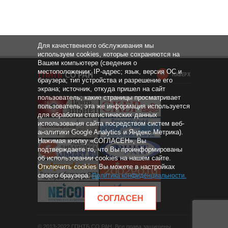
Для качественного обслуживания мы
используем cookies, которые сохраняются на
Вашем компьютере (сведения о
местоположении; IP-адрес; язык, версия ОС и
НАВЕРХ
браузера; тип устройства и разрешение его
экрана; источник, откуда пришел на сайт
пользователь; какие страницы просматривает
пользователь; эта же информация используется
для обработки статистических данных
использования сайта посредством систем веб-
аналитики Google Analytics и Яндекс.Метрика).
Нажимая кнопку «СОГЛАСЕН», Вы
подтверждаете то, что Вы проинформированы
об использовании cookies на нашем сайте.
Отключить cookies Вы можете в настройках
своего браузера.
Политика конфиденциальности
.
СОГЛАСЕН
© 2013-2022 ГПНТБ СО РАН. Все права защищены.