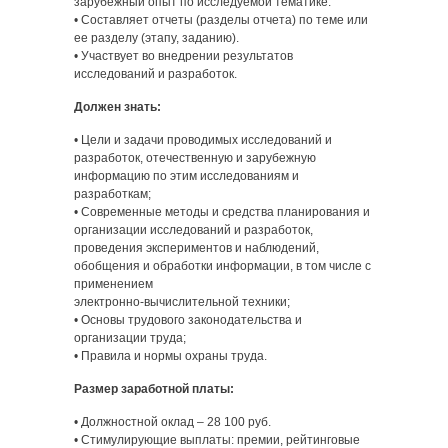
зарубежный опыт по исследуемой тематике.
• Составляет отчеты (разделы отчета) по теме или
ее разделу (этапу, заданию).
• Участвует во внедрении результатов
исследований и разработок.
Должен знать:
• Цели и задачи проводимых исследований и
разработок, отечественную и зарубежную
информацию по этим исследованиям и
разработкам;
• Современные методы и средства планирования и
организации исследований и разработок,
проведения экспериментов и наблюдений,
обобщения и обработки информации, в том числе с
применением
электронно-вычислительной техники;
• Основы трудового законодательства и
организации труда;
• Правила и нормы охраны труда.
Размер заработной платы:
• Должностной оклад – 28 100 руб.
• Стимулирующие выплаты: премии, рейтинговые