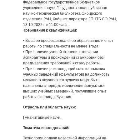
Федеральное государственное бюджетное
учреждение науки Государственная публичная
научно-техническая библиотека Сибирского
отделения РАН, Кабинет директора ГПНТБ СО РАН,
13.10.2022 г. в 11:00 часа.
Требования к квалификации:
• Высшее профессиональное образование и опыт
работы по специальности не менее 1года.
• При наличии ученой степени, окончании
аспирантуры и прохождении стажировки без
предъявления требований к стажу работы.
• При наличии рекомендаций советов высших
учебных заведений (факультетов) на должность
младшего научного сотрудника могут быть
назначены в порядке исключения выпускники
высших учебных заведений, получившие опыт
работы в период обучения.
Отрасль или область науки:
Гуманитарные науки.
Тематика исследований:
Технологии подачи новостной информации на