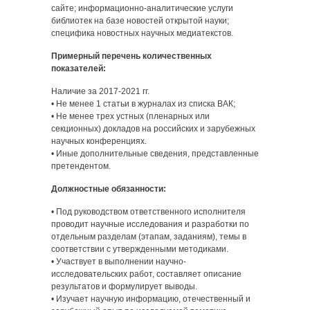
сайте; информационно-аналитические услуги
библиотек на базе новостей открытой науки;
специфика новостных научных медиатекстов.
Примерный перечень количественных
показателей:
Наличие за 2017-2021 гг.
• Не менее 1 статьи в журналах из списка ВАК;
• Не менее трех устных (пленарных или
секционных) докладов на российских и зарубежных
научных конференциях.
• Иные дополнительные сведения, представленные
претендентом.
Должностные обязанности:
• Под руководством ответственного исполнителя
проводит научные исследования и разработки по
отдельным разделам (этапам, заданиям), темы в
соответствии с утвержденными методиками.
• Участвует в выполнении научно-
исследовательских работ, составляет описание
результатов и формулирует выводы.
• Изучает научную информацию, отечественный и