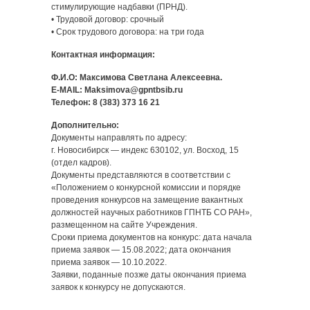
стимулирующие надбавки (ПРНД).
• Трудовой договор: срочный
• Срок трудового договора: на три года
Контактная информация:
Ф.И.О: Максимова Светлана Алексеевна.
E-MAIL: Maksimova@gpntbsib.ru
Телефон: 8 (383) 373 16 21
Дополнительно:
Документы направлять по адресу:
г. Новосибирск — индекс 630102, ул. Восход, 15
(отдел кадров).
Документы представляются в соответствии с
«Положением о конкурсной комиссии и порядке
проведения конкурсов на замещение вакантных
должностей научных работников ГПНТБ СО РАН»,
размещенном на сайте Учреждения.
Сроки приема документов на конкурс: дата начала
приема заявок — 15.08.2022; дата окончания
приема заявок — 10.10.2022.
Заявки, поданные позже даты окончания приема
заявок к конкурсу не допускаются.