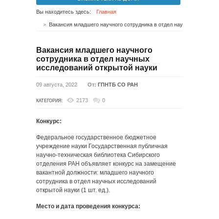
Вы находитесь здесь:
Главная
Вакансия младшего научного сотрудника в отдел научных исследований открытой науки
Вакансия младшего научного
сотрудника в отдел научных
исследований открытой науки
09 августа, 2022
От:
ГПНТБ СО РАН
2173
0
КАТЕГОРИЯ:
Конкурс:
Федеральное государственное бюджетное
учреждение науки Государственная публичная
научно-техническая библиотека Сибирского
отделения РАН объявляет конкурс на замещение
вакантной должности: младшего научного
сотрудника в отдел научных исследований
открытой науки (1 шт. ед.).
Место и дата проведения конкурса: