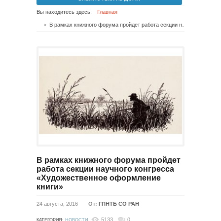
Вы находитесь здесь:
Главная
В рамках книжного форума пройдет работа секции научного конгресса «Художественное оформление книги»
В рамках книжного форума пройдет
работа секции научного конгресса
«Художественное оформление
книги»
24 августа, 2016
От:
ГПНТБ СО РАН
5133
0
КАТЕГОРИЯ:
НОВОСТИ