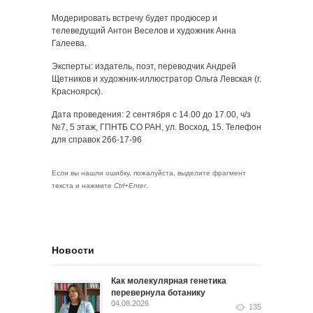
Модерировать встречу будет продюсер и
телеведущий Антон Веселов и художник Анна
Галеева.
Эксперты: издатель, поэт, переводчик Андрей
Щетников и художник-иллюстратор Ольга Левская (г.
Красноярск).
Дата проведения: 2 сентября с 14.00 до 17.00, ч/з
№7, 5 этаж, ГПНТБ СО РАН, ул. Восход, 15. Телефон
для справок 266-17-96
Если вы нашли ошибку, пожалуйста, выделите фрагмент
текста и нажмите
Ctrl+Enter
.
Новости
Как молекулярная генетика
перевернула ботанику
04.08.2026
135