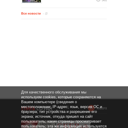
361
Все новости
Для качественного обслуживания мы
используем cookies, которые сохраняются на
Вашем компьютере (сведения о
местоположении; IP-адрес; язык, версия ОС и
НАВЕРХ
браузера; тип устройства и разрешение его
экрана; источник, откуда пришел на сайт
пользователь; какие страницы просматривает
пользователь; эта же информация используется