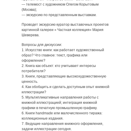
— телемост с художником Олегом Корытовым
(Москва);
— экскурсию по представленным выставкам.
Проводет экскурсию куратор выставочных проектов
картинной галереи » Частная коллекция» Мария
Шеверева.
Вопросы для дискуссии:
1. Искусство книги: как работает художественный
образ? Что главное: текст, графика или
оформление?
2. Книга как объект: кто учитывает интересы
потребителя?
3. Книги, представляющие высокохудожественную
ценность.
4. Как обобщить и сделать доступным опыт книжной
иллюстрации?
5. Мультипликативные направления работы с
книжной иллюстрацией; интеграция книжной
графики в печатную промышленную графику.
6. Книги handmade или малочисленного тиража:
коллекционные издания.
7. Ведущие направления книжного оформления,
задачи иллюстрации сегодня.