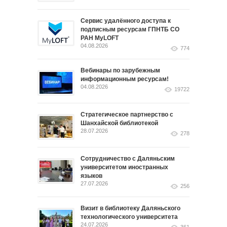
Сервис удалённого доступа к
подписным ресурсам ГПНТБ СО
РАН MyLOFT
04.08.2026
774
Вебинары по зарубежным
информационным ресурсам!
04.08.2026
19722
Стратегическое партнерство с
Шанхайской библиотекой
28.07.2026
278
Сотрудничество с Даляньским
университетом иностранных
языков
27.07.2026
256
Визит в библиотеку Даляньского
технологического университета
24.07.2026