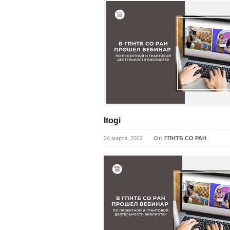
Itogi
24 марта, 2022
От:
ГПНТБ СО РАН