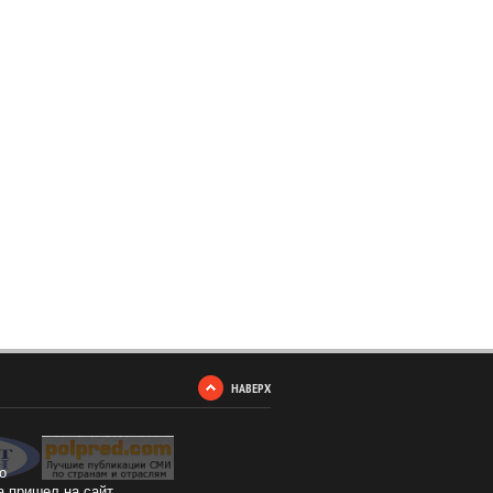
НАВЕРХ
о
а пришел на сайт