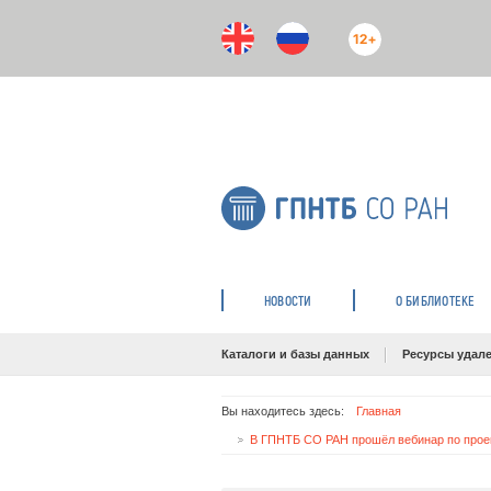
12+
НОВОСТИ
О БИБЛИОТЕКЕ
Каталоги и базы данных
Ресурсы удале
Вы находитесь здесь:
Главная
В ГПНТБ СО РАН прошёл вебинар по проек