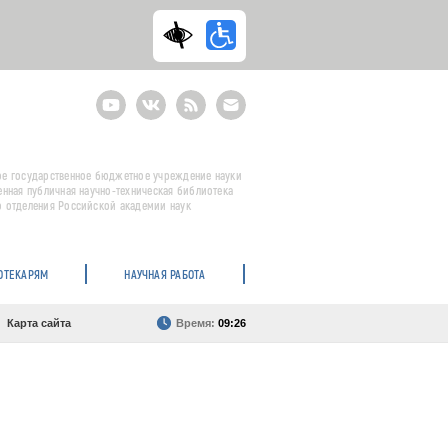
Youtube
ВКонтакте
RSS
E-
mail
подписка
е государственное бюджетное учреждение науки
енная публичная научно-техническая библиотека
 отделения Российской академии наук
ОТЕКАРЯМ
НАУЧНАЯ РАБОТА
Карта сайта
Время:
09:26