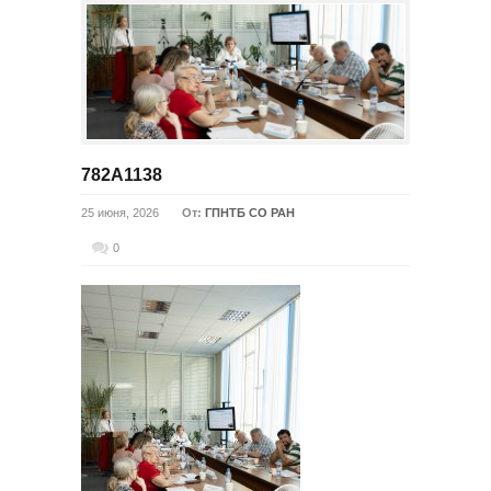
782A1138
25 июня, 2026
От:
ГПНТБ СО РАН
0