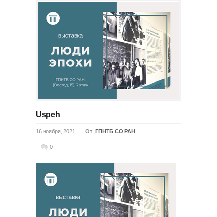
Uspeh
16 ноября, 2021
От:
ГПНТБ СО РАН
0