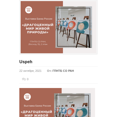
Uspeh
22 октября, 2021
От:
ГПНТБ СО РАН
0