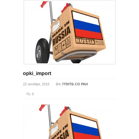
opki_import
22 октября, 2015
От:
ГПНТБ СО РАН
0