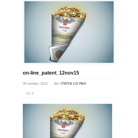
on-line_patent_12nov15
06 ноября, 2015
От:
ГПНТБ СО РАН
0