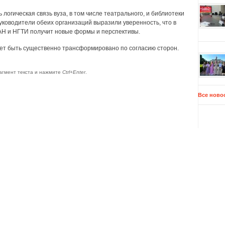
огическая связь вуза, в том числе театрального, и библиотеки
ководители обеих организаций выразили уверенность, что в
Н и НГТИ получит новые формы и перспективы.
жет быть существенно трансформировано по согласию сторон.
агмент текста и нажмите
Ctrl+Enter
.
Все ново