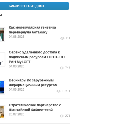
БИБЛИОТЕКА ИЗ ДОМА
и
Как молекулярная генетика
перевернула ботанику
04.08.2026
111
Сервис удалённого доступа к
подписным ресурсам ГПНТБ СО
РАН MyLOFT
04.08.2026
747
Вебинары по зарубежным
информационным ресурсам!
04.08.2026
19711
Стратегическое партнерство с
Шанхайской библиотекой
28.07.2026
271