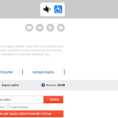
Youtube
ВКонтакте
RSS
E-
mail
подписка
е государственное бюджетное учреждение науки
енная публичная научно-техническая библиотека
 отделения Российской академии наук
ОТЕКАРЯМ
НАУЧНАЯ РАБОТА
Карта сайта
Время:
23:59
айте
в каталогах
N-LINE ЗАКАЗ ЭЛЕКТРОННОЙ СТАТЬИ