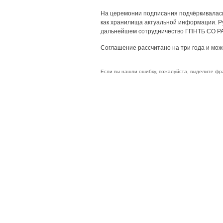
На церемонии подписания подчёркивалась л
как хранилища актуальной информации. Ру
дальнейшем сотрудничество ГПНТБ СО РА
Соглашение рассчитано на три года и мо
Если вы нашли ошибку, пожалуйста, выделите фр