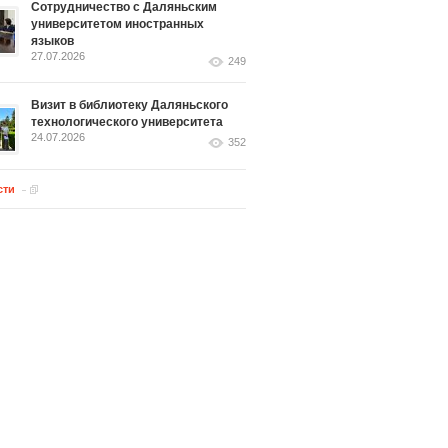
Сотрудничество с Даляньским
университетом иностранных
языков
27.07.2026
249
Визит в библиотеку Даляньского
технологического университета
24.07.2026
352
сти