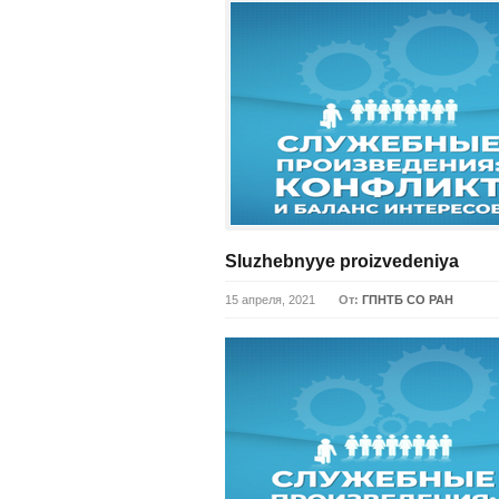
Sluzhebnyye proizvedeniya
15 апреля, 2021
От:
ГПНТБ СО РАН