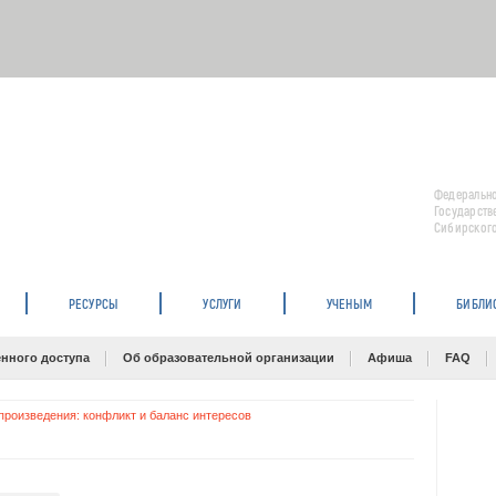
Федерально
Государств
Сибирского
РЕСУРСЫ
УСЛУГИ
УЧЕНЫМ
БИБЛИ
нного доступа
Об образовательной организации
Афиша
FAQ
роизведения: конфликт и баланс интересов