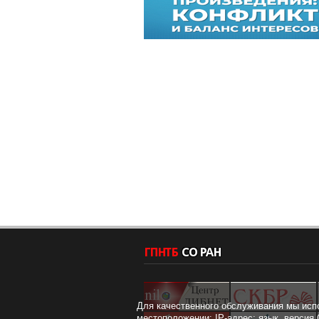
Для качественного обслуживания мы исп
местоположении; IP-адрес; язык, версия 