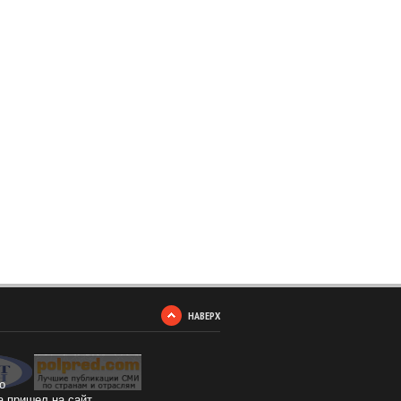
НАВЕРХ
о
а пришел на сайт