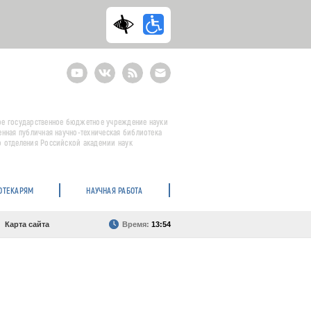
Youtube
ВКонтакте
RSS
E-
mail
подписка
е государственное бюджетное учреждение науки
енная публичная научно-техническая библиотека
 отделения Российской академии наук
ОТЕКАРЯМ
НАУЧНАЯ РАБОТА
Карта сайта
Время:
13:54