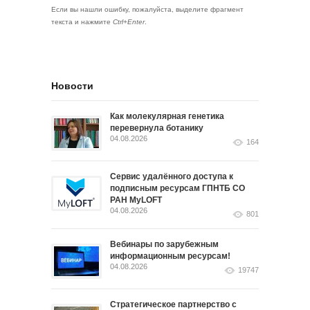
Если вы нашли ошибку, пожалуйста, выделите фрагмент
текста и нажмите
Ctrl+Enter
.
Новости
Как молекулярная генетика
перевернула ботанику
04.08.2026
164
Сервис удалённого доступа к
подписным ресурсам ГПНТБ СО
РАН MyLOFT
04.08.2026
801
Вебинары по зарубежным
информационным ресурсам!
04.08.2026
19747
Стратегическое партнерство с