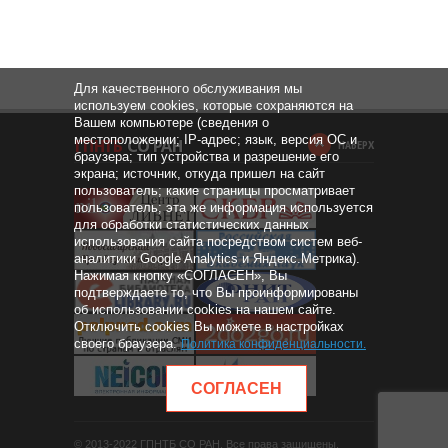
Для качественного обслуживания мы
используем cookies, которые сохраняются на
Вашем компьютере (сведения о
местоположении; IP-адрес; язык, версия ОС и
НАВЕРХ
браузера; тип устройства и разрешение его
экрана; источник, откуда пришел на сайт
пользователь; какие страницы просматривает
пользователь; эта же информация используется
для обработки статистических данных
использования сайта посредством систем веб-
аналитики Google Analytics и Яндекс.Метрика).
Нажимая кнопку «СОГЛАСЕН», Вы
подтверждаете то, что Вы проинформированы
об использовании cookies на нашем сайте.
Отключить cookies Вы можете в настройках
своего браузера.
Политика конфиденциальности
.
СОГЛАСЕН
© 2013-2022 ГПНТБ СО РАН. Все права защищены.