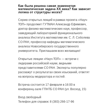
Как была решена самая знаменитая
математическая задача XX века? Как зависит
логика от структуры мозга?
Серию открытых лекций в рамках проекта «Науч-
ТОП» продолжит ГУТМАН Александр Ефимович,
доктор физико-математических наук, профессор,
заведующий лабораторией функционального
анализа Института математики им. С. Л. Соболева
СО РАН, профессор кафедры математического
анализа Новосибирского государственного
университета. Приглашаем всех желающих!
Открытые лекции «Науч-ТОП» — встречи с
лидерами российской науки, видными
представителями СО РАН. Эксперты популярно
расскажут о результатах своих изысканий, ответят
на вопросы модератора и гостей.
Встреча состоится 17 февраля в 16:00 в
конференц-зале ГПНТБ СО РАН (ул. Восход, 15)
Вход свободный
Телефон для справок: 8 (383) 266-17-96