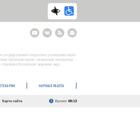
Youtube
ВКонтакте
RSS
E-
mail
подписка
е государственное бюджетное учреждение науки
енная публичная научно-техническая библиотека
 отделения Российской академии наук
ОТЕКАРЯМ
НАУЧНАЯ РАБОТА
Карта сайта
Время:
08:13