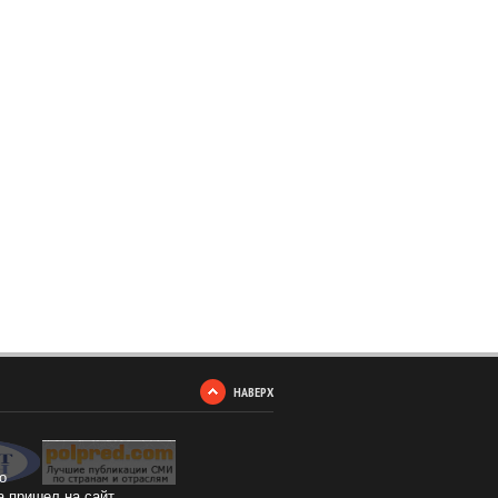
НАВЕРХ
о
а пришел на сайт