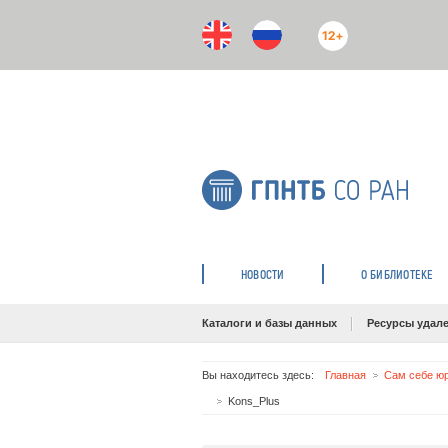
12+
НОВОСТИ
О БИБЛИОТЕКЕ
Каталоги и базы данных
Ресурсы удале
Вы находитесь здесь:
Главная
Сам себе юр
Kons_Plus