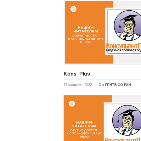
Kons_Plus
17 февраля, 2022
От:
ГПНТБ СО РАН