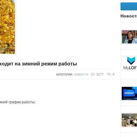
Новост
еходит на зимний режим работы
3177
0
КАТЕГОРИЯ:
НОВОСТИ
мний график работы: