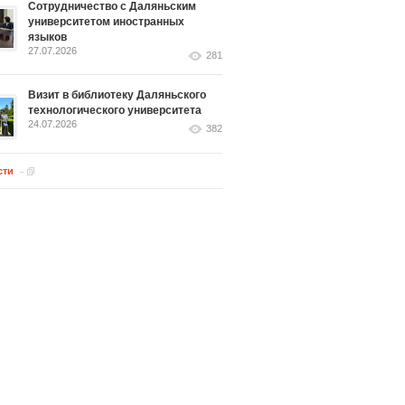
Сотрудничество с Даляньским
университетом иностранных
языков
27.07.2026
281
Визит в библиотеку Даляньского
технологического университета
24.07.2026
382
сти