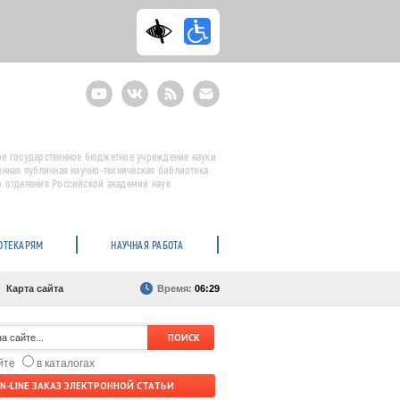
Youtube
ВКонтакте
RSS
E-
mail
подписка
е государственное бюджетное учреждение науки
енная публичная научно-техническая библиотека
 отделения Российской академии наук
ОТЕКАРЯМ
НАУЧНАЯ РАБОТА
Карта сайта
Время:
06:29
айте
в каталогах
N-LINE ЗАКАЗ ЭЛЕКТРОННОЙ СТАТЬИ