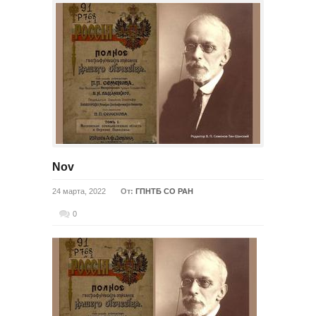
Nov
24 марта, 2022
От:
ГПНТБ СО РАН
0