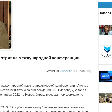
Новост
мотрят на международной конференции
2510
0
КАТЕГОРИЯ:
НОВОСТИ
е международной научно-практической конференции «Личные
иотек (к 80-летию со дня рождения Б.С. Елепова)», которая
сентября 2022 г. в Новосибирске в смешанном формате по
О РАН, Государственная публичная научно-техническая