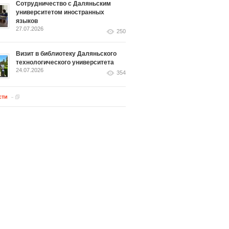
Сотрудничество с Даляньским
университетом иностранных
языков
27.07.2026
250
Визит в библиотеку Даляньского
технологического университета
24.07.2026
354
сти