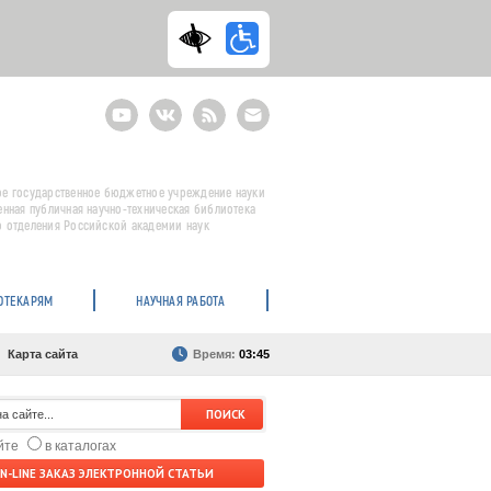
Youtube
ВКонтакте
RSS
E-
mail
подписка
е государственное бюджетное учреждение науки
енная публичная научно-техническая библиотека
 отделения Российской академии наук
ОТЕКАРЯМ
НАУЧНАЯ РАБОТА
Карта сайта
Время:
03:45
айте
в каталогах
N-LINE ЗАКАЗ ЭЛЕКТРОННОЙ СТАТЬИ