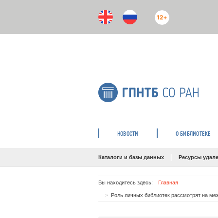
12+
НОВОСТИ
О БИБЛИОТЕКЕ
Каталоги и базы данных
Ресурсы удале
Вы находитесь здесь:
Главная
Роль личных библиотек рассмотрят на ме