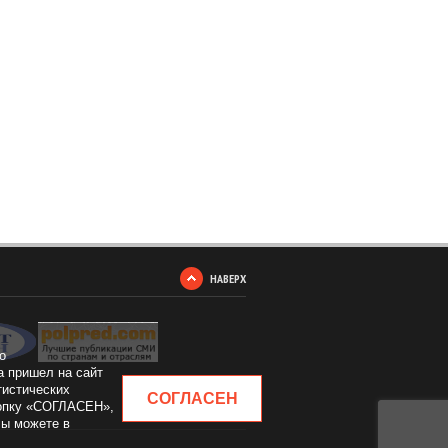
НАВЕРХ
о
а пришел на сайт
тистических
СОГЛАСЕН
кнопку «СОГЛАСЕН»,
Вы можете в