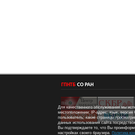
Для качественного обслуживания мы исп
местоположении; IP-адрес; язык, версия 
пользователь; какие страницы просматри
данных использования сайта посредством
Вы подтверждаете то, что Вы проинформи
настройках своего браузера.
Политика ко