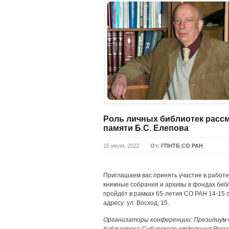
Роль личных библиотек расс
памяти Б.С. Елепова
15 июля, 2022
От:
ГПНТБ СО РАН
Приглашаем вас принять участие в работ
книжные собрания и архивы в фондах библ
пройдёт в рамках 65-летия СО РАН 14-15 
адресу: ул. Восход, 15.
Организаторы конференции: Президиум С