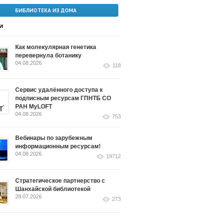
БИБЛИОТЕКА ИЗ ДОМА
и
Как молекулярная генетика
перевернула ботанику
04.08.2026
118
Сервис удалённого доступа к
подписным ресурсам ГПНТБ СО
РАН MyLOFT
04.08.2026
753
Вебинары по зарубежным
информационным ресурсам!
04.08.2026
19712
Стратегическое партнерство с
Шанхайской библиотекой
28.07.2026
273