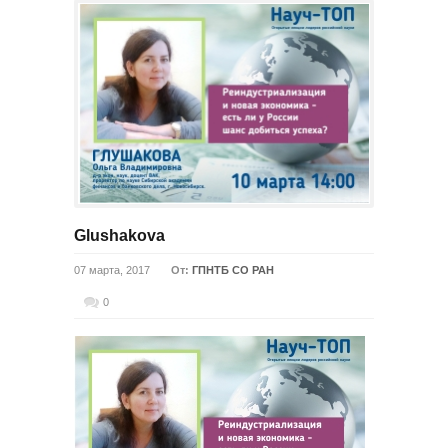
Glushakova
07 марта, 2017
От:
ГПНТБ СО РАН
0