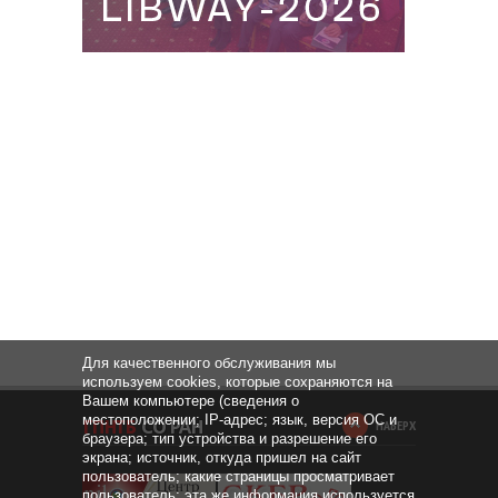
Для качественного обслуживания мы
используем cookies, которые сохраняются на
Вашем компьютере (сведения о
местоположении; IP-адрес; язык, версия ОС и
НАВЕРХ
браузера; тип устройства и разрешение его
экрана; источник, откуда пришел на сайт
пользователь; какие страницы просматривает
пользователь; эта же информация используется