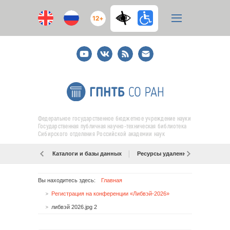
12+
Youtube
ВКонтакте
RSS
E-
mail
подписка
Федеральное государственное бюджетное учреждение науки
Государственная публичная научно-техническая библиотека
Сибирского отделения Российской академии наук
Каталоги и базы данных
Ресурсы удаленного доступа
Вы находитесь здесь:
Главная
Регистрация на конференции «Либвэй-2026»
либвэй 2026.jpg 2