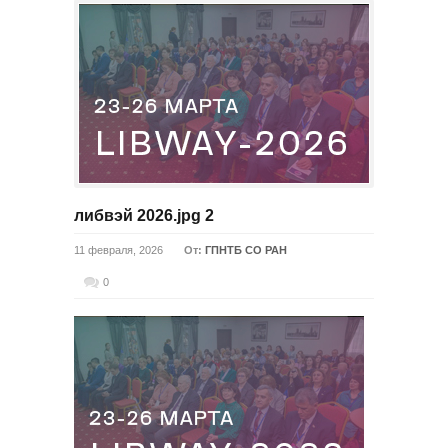
либвэй 2026.jpg 2
11 февраля, 2026
От:
ГПНТБ СО РАН
0