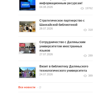
информационным ресурсам!
04.08.2026
19762
Стратегическое партнерство с
Шанхайской библиотекой
28.07.2026
318
Сотрудничество с Даляньским
университетом иностранных
языков
27.07.2026
289
Визит в библиотеку Даляньского
технологического университета
24.07.2026
389
Все новости