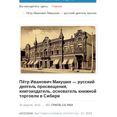
Вы находитесь здесь:
Главная
Пётр Иванович Макушин — русский деятель просвещения, книгоиздатель, основатель книжной торговли в Сибири
Пётр Иванович Макушин — русский
деятель просвещения,
книгоиздатель, основатель книжной
торговли в Сибири
30 апреля, 2015
От:
ГПНТБ СО РАН
5924
КАТЕГОРИЯ:
ВЫСТАВКИ И НОВИНКИ ЛИТЕРАТУРЫ