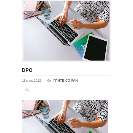
DPO
11 мая, 2022
От:
ГПНТБ СО РАН
0