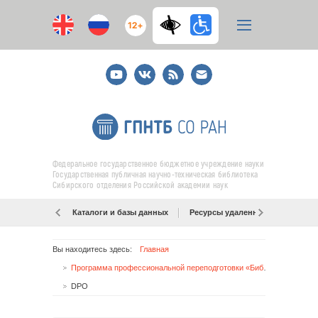
12+
Youtube
ВКонтакте
RSS
E-
mail
подписка
Федеральное государственное бюджетное учреждение науки
Государственная публичная научно-техническая библиотека
Сибирского отделения Российской академии наук
Каталоги и базы данных
Ресурсы удаленного доступа
Вы находитесь здесь:
Главная
Программа профессиональной переподготовки «Библиотечно-информационная деятельность»
DPO