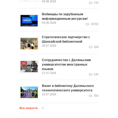
04.08.2026
743
Вебинары по зарубежным
информационным ресурсам!
04.08.2026
19702
Стратегическое партнерство с
Шанхайской библиотекой
28.07.2026
266
Сотрудничество с Даляньским
университетом иностранных
языков
27.07.2026
245
Визит в библиотеку Даляньского
технологического университета
24.07.2026
350
Все новости