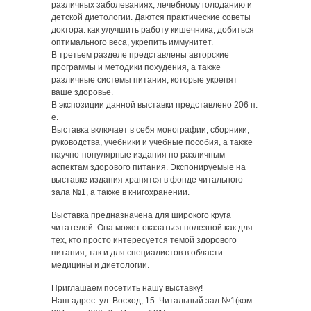
различных заболеваниях, лечебному голоданию и
детской диетологии. Даются практические советы
доктора: как улучшить работу кишечника, добиться
оптимального веса, укрепить иммунитет.
В третьем разделе представлены авторские
программы и методики похудения, а также
различные системы питания, которые укрепят
ваше здоровье.
В экспозиции данной выставки представлено 206 п.
е.
Выставка включает в себя монографии, сборники,
руководства, учебники и учебные пособия, а также
научно-популярные издания по различным
аспектам здорового питания. Экспонируемые на
выставке издания хранятся в фонде читального
зала №1, а также в книгохранении.
Выставка предназначена для широкого круга
читателей. Она может оказаться полезной как для
тех, кто просто интересуется темой здорового
питания, так и для специалистов в области
медицины и диетологии.
Приглашаем посетить нашу выставку!
Наш адрес: ул. Восход, 15. Читальный зал №1(ком.