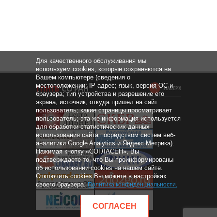
Для качественного обслуживания мы
используем cookies, которые сохраняются на
Вашем компьютере (сведения о
местоположении; IP-адрес; язык, версия ОС и
НАВЕРХ
браузера; тип устройства и разрешение его
экрана; источник, откуда пришел на сайт
пользователь; какие страницы просматривает
пользователь; эта же информация используется
для обработки статистических данных
использования сайта посредством систем веб-
аналитики Google Analytics и Яндекс.Метрика).
Нажимая кнопку «СОГЛАСЕН», Вы
подтверждаете то, что Вы проинформированы
об использовании cookies на нашем сайте.
Отключить cookies Вы можете в настройках
своего браузера.
Политика конфиденциальности
.
СОГЛАСЕН