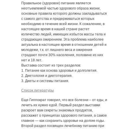
Правильное (здоровое) питание является
неотъемлемой частью здорового образа жизни,
основные правила которого должны закладываться
с самого детства и придерживаться которых
необходимо в течение всей жизни. К сожалению, в
настоящее время в нашей стране растет
количество людей, имеющих избыток массы тела и
страдающих ожирением. Эта проблема наиболее
актуальна в настоящее время в отношении детей и
молодежи, т.к. от лишнего веса и ожирения
страдают почти 30% населения, половине из них
нет и 18 лет.
Выставка состоит из трех разделов:
1. Питание как основа здоровья и долголетия.
2. Диетология и диетотерапия.
3. Диеты и системы питания.
Список литературы
Еще Гиппократ говорил, что все болезни – от еды, и
лечить их нужно едой. Первый раздел выставки
раскроет вам секреты знакомых продуктов,
расскажет о принципах здорового питания, а самое
главное — как сохранить здоровье на долгие годы.
Второй раздел посвящен лечебному питанию при