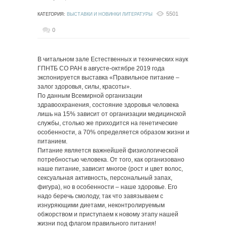
5501
КАТЕГОРИЯ:
ВЫСТАВКИ И НОВИНКИ ЛИТЕРАТУРЫ
0
В читальном зале Естественных и технических наук
ГПНТБ СО РАН в августе-октябре 2019 года
экспонируется выставка «Правильное питание –
залог здоровья, силы, красоты».
По данным Всемирной организации
здравоохранения, состояние здоровья человека
лишь на 15% зависит от организации медицинской
службы, столько же приходится на генетические
особенности, а 70% определяется образом жизни и
питанием.
Питание является важнейшей физиологической
потребностью человека. От того, как организовано
наше питание, зависит многое (рост и цвет волос,
сексуальная активность, персональный запах,
фигура), но в особенности – наше здоровье. Его
надо беречь смолоду, так что завязываем с
изнуряющими диетами, неконтролируемым
обжорством и приступаем к новому этапу нашей
жизни под флагом правильного питания!