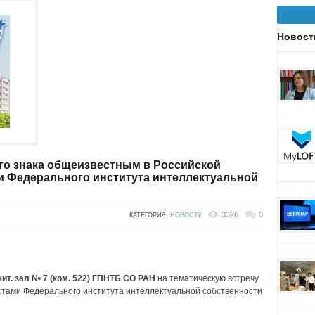
Новост
го знака общеизвестным в Российской
и Федерального института интеллектуальной
3326
0
КАТЕГОРИЯ:
НОВОСТИ
чит. зал № 7 (ком. 522) ГПНТБ СО РАН
на тематическую встречу
тами Федерального института интеллектуальной собственности