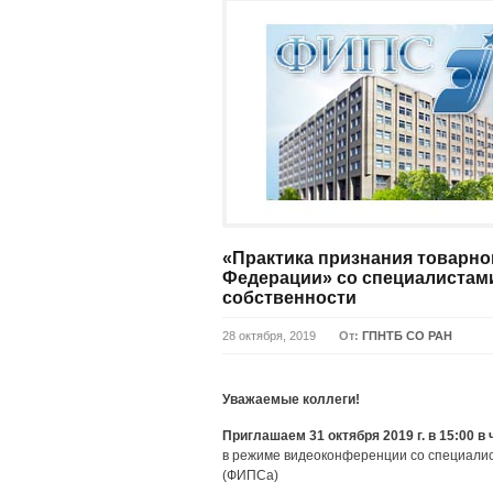
«Практика признания товарно
Федерации» со специалистам
собственности
28 октября, 2019
От:
ГПНТБ СО РАН
Уважаемые коллеги!
Приглашаем 31 октября 2019 г. в 15:00 в 
в режиме видеоконференции со специалис
(ФИПСа)