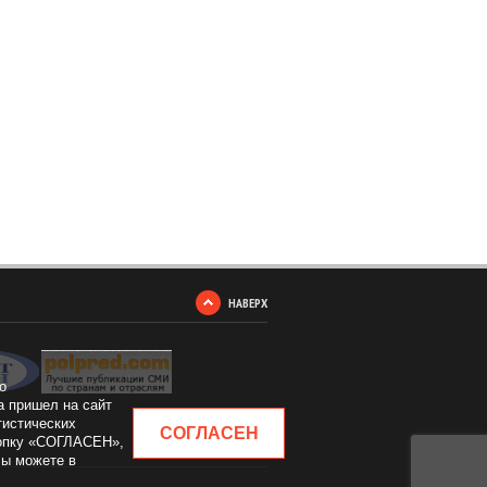
НАВЕРХ
о
а пришел на сайт
тистических
СОГЛАСЕН
кнопку «СОГЛАСЕН»,
Вы можете в