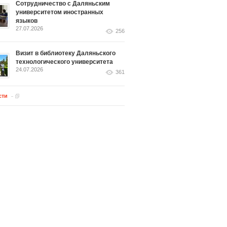
Сотрудничество с Даляньским
университетом иностранных
языков
27.07.2026
256
Визит в библиотеку Даляньского
технологического университета
24.07.2026
361
сти