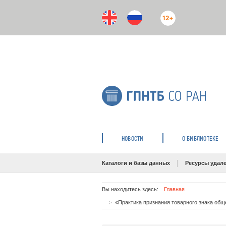
12+
НОВОСТИ
О БИБЛИОТЕКЕ
Каталоги и базы данных
Ресурсы удале
Вы находитесь здесь:
Главная