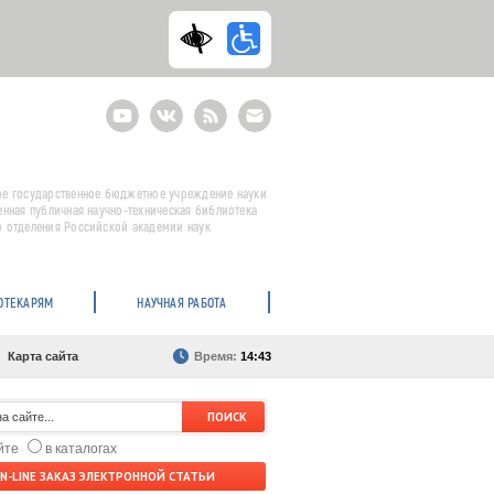
Youtube
ВКонтакте
RSS
E-
mail
подписка
е государственное бюджетное учреждение науки
енная публичная научно-техническая библиотека
 отделения Российской академии наук
ОТЕКАРЯМ
НАУЧНАЯ РАБОТА
Карта сайта
Время:
14:43
айте
в каталогах
N-LINE ЗАКАЗ ЭЛЕКТРОННОЙ СТАТЬИ