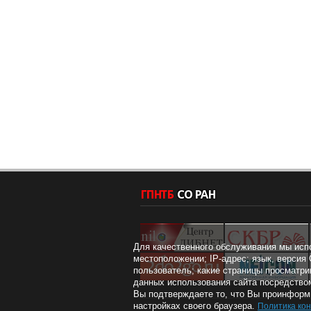
Для качественного обслуживания мы исп
местоположении; IP-адрес; язык, версия 
пользователь; какие страницы просматри
данных использования сайта посредством
Вы подтверждаете то, что Вы проинформи
настройках своего браузера.
Политика ко