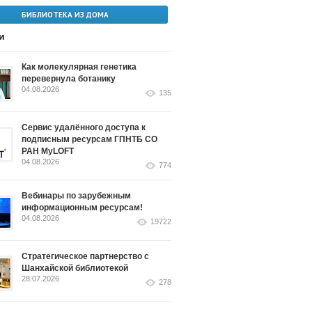
БИБЛИОТЕКА ИЗ ДОМА
и
Как молекулярная генетика
перевернула ботанику
04.08.2026
135
Сервис удалённого доступа к
подписным ресурсам ГПНТБ СО
РАН MyLOFT
04.08.2026
774
Вебинары по зарубежным
информационным ресурсам!
04.08.2026
19722
Стратегическое партнерство с
Шанхайской библиотекой
28.07.2026
278