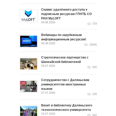
Сервис удалённого доступа к
подписным ресурсам ГПНТБ СО
РАН MyLOFT
04.08.2026
729
Вебинары по зарубежным
информационным ресурсам!
04.08.2026
19695
Стратегическое партнерство с
Шанхайской библиотекой
28.07.2026
255
Сотрудничество с Даляньским
университетом иностранных
языков
27.07.2026
238
Визит в библиотеку Даляньского
технологического университета
24.07.2026
342