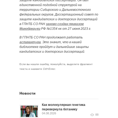
защите кандидатских диссертаций. Он был
единственной подобной структурой на
территории Сибирского и Дальневосточного
федеральных округов. Диссертационный совет по
защите кандидатских и докторских диссертаций
в ГПНТБ СО РАН
заново создан приказом
Минобрнауки
РФ №1354 нк от 27 июня 2023 г.
В ГПНТБ СО РАН продолжает работать
аспирантура
. Это значит, что в нашей
библиотеке пройдут и дальнейшие защиты
кандидатских и докторских диссертаций.
Если вы нашли ошибку, пожалуйста, выделите фрагмент
текста и нажмите
Ctrl+Enter
.
Новости
Как молекулярная генетика
перевернула ботанику
04.08.2026
88