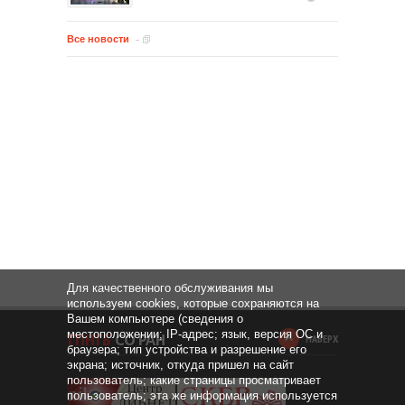
Все новости
Для качественного обслуживания мы
используем cookies, которые сохраняются на
Вашем компьютере (сведения о
местоположении; IP-адрес; язык, версия ОС и
НАВЕРХ
браузера; тип устройства и разрешение его
экрана; источник, откуда пришел на сайт
пользователь; какие страницы просматривает
пользователь; эта же информация используется