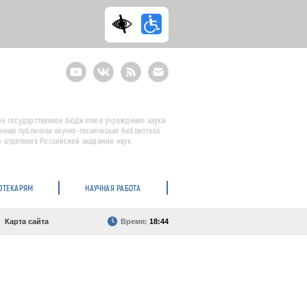
Youtube
ВКонтакте
RSS
E-
mail
подписка
е государственное бюджетное учреждение науки
енная публичная научно-техническая библиотека
 отделения Российской академии наук
ОТЕКАРЯМ
НАУЧНАЯ РАБОТА
Карта сайта
Время:
18:44