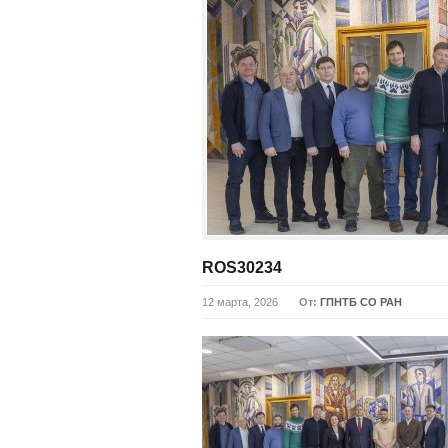
ROS30234
12 марта, 2026
От:
ГПНТБ СО РАН