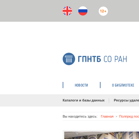
12+
НОВОСТИ
О БИБЛИОТЕКЕ
Каталоги и базы данных
Ресурсы удале
Вы находитесь здесь:
Главная
Полпред по