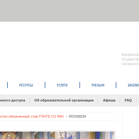
Федерально
Государств
Сибирского
РЕСУРСЫ
УСЛУГИ
УЧЕНЫМ
БИБЛИ
нного доступа
Об образовательной организации
Афиша
FAQ
сетил обновленный этаж ГПНТБ СО РАН
ROS30234