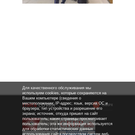
Для качественного обслуживания мы
используем cookies, которые сохраняются на
Вашем компьютере (сведения о
местоположении; IP-адрес; язык, версия ОС и
НАВЕРХ
браузера; тип устройства и разрешение его
экрана; источник, откуда пришел на сайт
пользователь; какие страницы просматривает
пользователь; эта же информация используется
для обработки статистических данных
использования сайта посредством систем веб-