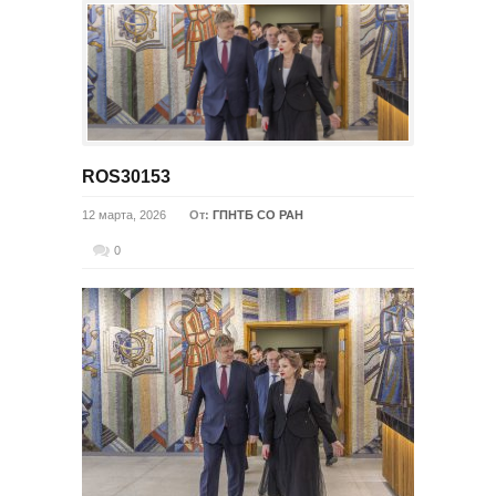
ROS30153
12 марта, 2026
От:
ГПНТБ СО РАН
0