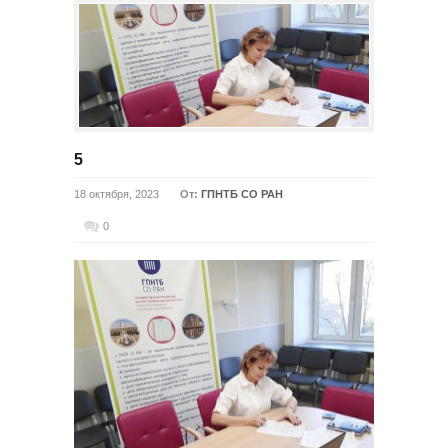
5
18 октября, 2023
От:
ГПНТБ СО РАН
0