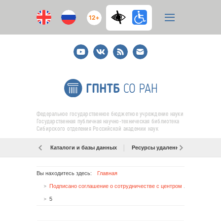
12+
Youtube
ВКонтакте
RSS
E-
mail
подписка
Федеральное государственное бюджетное учреждение науки
Государственная публичная научно-техническая библиотека
Сибирского отделения Российской академии наук
Каталоги и базы данных
Ресурсы удаленного доступа
Вы находитесь здесь:
Главная
Подписано соглашение о сотрудничестве с центром «Харбин»
5