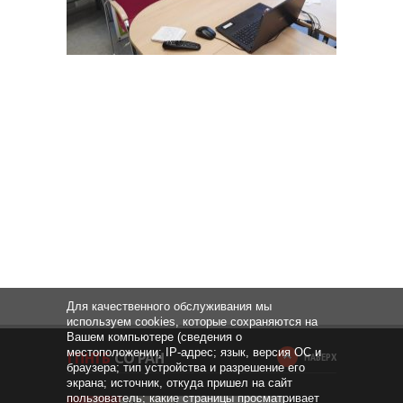
Для качественного обслуживания мы
используем cookies, которые сохраняются на
Вашем компьютере (сведения о
местоположении; IP-адрес; язык, версия ОС и
НАВЕРХ
браузера; тип устройства и разрешение его
экрана; источник, откуда пришел на сайт
пользователь; какие страницы просматривает