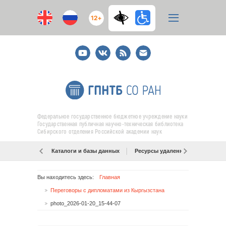
12+
Youtube
ВКонтакте
RSS
E-
mail
подписка
Федеральное государственное бюджетное учреждение науки
Государственная публичная научно-техническая библиотека
Сибирского отделения Российской академии наук
Каталоги и базы данных
Ресурсы удаленного доступа
Вы находитесь здесь:
Главная
Переговоры с дипломатами из Кыргызстана
photo_2026-01-20_15-44-07