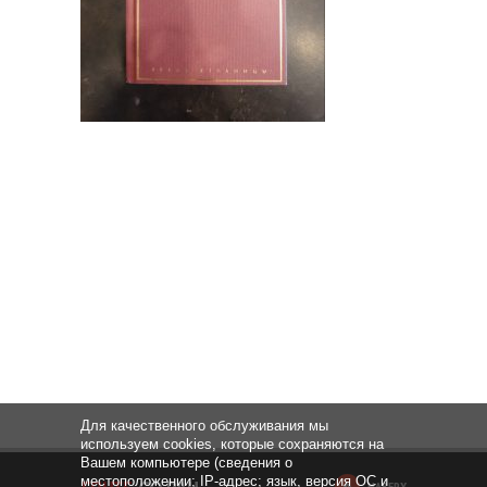
Для качественного обслуживания мы
используем cookies, которые сохраняются на
Вашем компьютере (сведения о
местоположении; IP-адрес; язык, версия ОС и
НАВЕРХ