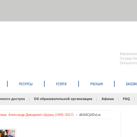
Федерально
Государств
Сибирского
РЕСУРСЫ
УСЛУГИ
УЧЕНЫМ
БИБЛИ
нного доступа
Об образовательной организации
Афиша
FAQ
ера: Александр Давидович Шуриц (1945–2017)
dhS4CjVDvLw