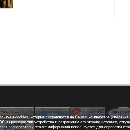
ользуем cookies, которые сохраняются на Вашем компьютере (сведения 
ОС и браузера; тип устройства и разрешение его экрана; источник, откуд
вает пользователь; эта же информация используется для обработки ста