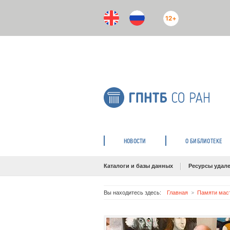
12+
НОВОСТИ
О БИБЛИОТЕКЕ
Каталоги и базы данных
Ресурсы удале
Вы находитесь здесь:
Главная
Памяти маст