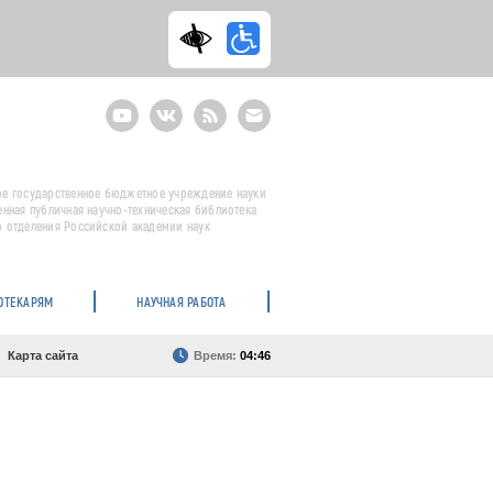
Youtube
ВКонтакте
RSS
E-
mail
подписка
е государственное бюджетное учреждение науки
енная публичная научно-техническая библиотека
 отделения Российской академии наук
ОТЕКАРЯМ
НАУЧНАЯ РАБОТА
Карта сайта
Время:
04:46