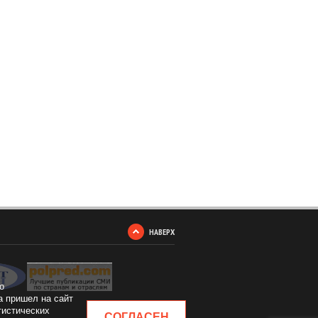
НАВЕРХ
о
а пришел на сайт
тистических
СОГЛАСЕН