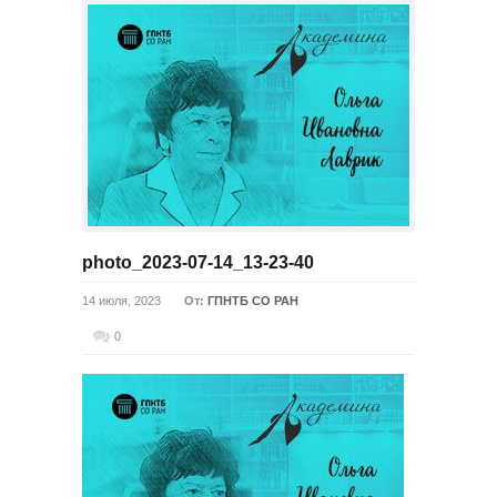
photo_2023-07-14_13-23-40
14 июля, 2023
От:
ГПНТБ СО РАН
0