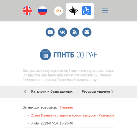
12+
Youtube
ВКонтакте
RSS
E-
mail
подписка
Федеральное государственное бюджетное учреждение науки
Государственная публичная научно-техническая библиотека
Сибирского отделения Российской академии наук
Каталоги и базы данных
Ресурсы удаленного доступа
Вы находитесь здесь:
Главная
Ольга Ивановна Лаврик в новом выпуске «Разговора по существу»
photo_2023-07-14_13-23-40