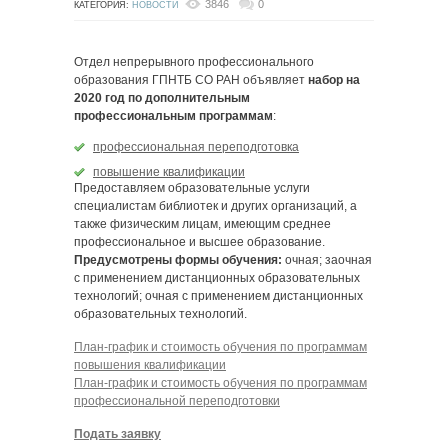
3846
0
КАТЕГОРИЯ:
НОВОСТИ
Отдел непрерывного профессионального
образования ГПНТБ СО РАН объявляет
набор на
2020 год по дополнительным
профессиональным программам
:
профессиональная переподготовка
повышение квалификации
Предоставляем образовательные услуги
специалистам библиотек и других организаций, а
также физическим лицам, имеющим среднее
профессиональное и высшее образование.
Предусмотрены формы обучения:
очная; заочная
с применением дистанционных образовательных
технологий; очная с применением дистанционных
образовательных технологий.
План-график и стоимость обучения по программам
повышения квалификации
План-график и стоимость обучения по программам
профессиональной переподготовки
Подать заявку