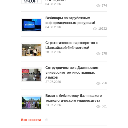
04.08.2026
774
Вебинары по зарубежным
информационным ресурсам!
04.08.2026
19722
Стратегическое партнерство с
Шанхайской библиотекой
28.07.2026
278
Сотрудничество с Даляньским
университетом иностранных
языков
27.07.2026
256
Визит в библиотеку Даляньского
технологического университета
24.07.2026
361
Все новости