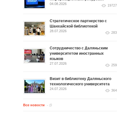
04.08.2026
19727
Стратегическое партнерство с
Шанхайской библиотекой
28.07.2026
283
Сотрудничество с Даляньским
университетом иностранных
языков
27.07.2026
259
Визит в библиотеку Даляньского
технологического университета
24.07.2026
364
Все новости