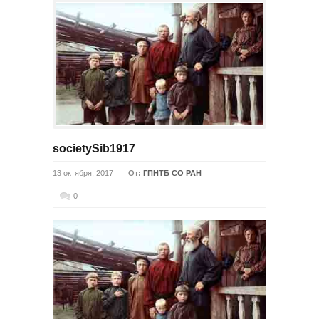
societySib1917
13 октября, 2017
От:
ГПНТБ СО РАН
0