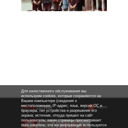
Для качественного обслуживания мы
используем cookies, которые сохраняются на
Вашем компьютере (сведения о
местоположении; IP-адрес; язык, версия ОС и
НАВЕРХ
браузера; тип устройства и разрешение его
экрана; источник, откуда пришел на сайт
пользователь; какие страницы просматривает
пользователь; эта же информация используется