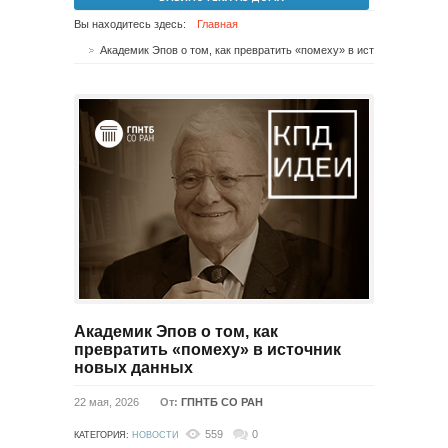
Вы находитесь здесь:
Главная
Академик Эпов о том, как превратить «помеху» в источник новых данных
Академик Эпов о том, как
превратить «помеху» в источник
новых данных
22 мая, 2026
От:
ГПНТБ СО РАН
559
0
КАТЕГОРИЯ:
НОВОСТИ