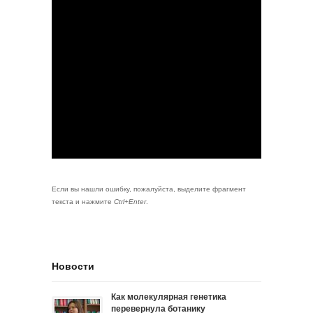
Если вы нашли ошибку, пожалуйста, выделите фрагмент
текста и нажмите
Ctrl+Enter
.
Новости
Как молекулярная генетика
перевернула ботанику