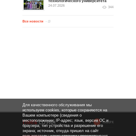
технологического университета
24.07.2026
344
Все новости
Для качественного обслуживания мы
используем cookies, которые сохраняются на
Вашем компьютере (сведения о
местоположении; IP-адрес; язык, версия ОС и
НАВЕРХ
браузера; тип устройства и разрешение его
экрана; источник, откуда пришел на сайт
пользователь; какие страницы просматривает