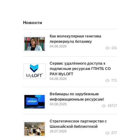
Новости
Как молекулярная генетика
перевернула ботанику
04.08.2026
131
Сервис удалённого доступа к
подписным ресурсам ГПНТБ СО
РАН MyLOFT
04.08.2026
771
Вебинары по зарубежным
информационным ресурсам!
04.08.2026
19717
Стратегическое партнерство с
Шанхайской библиотекой
28.07.2026
277