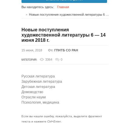
Вы находитесь здесь:
Главная
Новые поступления художественной литературы 6 — 14 июня 2018 г.
Новые поступления
художественной литературы 6 — 14
июня 2018 г.
15 июня, 2018
От:
ГПНТБ СО РАН
3364
0
КАТЕГОРИЯ:
Русская литература
Зарубежная литература
Детская литература
Домоводство
Отрасли науки
Психология, медицина
Если вы нашли ошибку, пожалуйста, выделите фрагмент
текста и нажмите
Ctrl+Enter
.