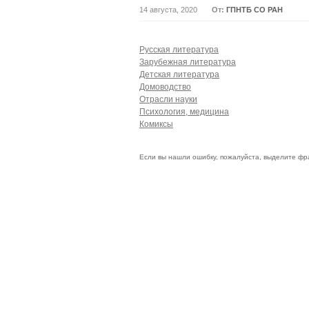
14 августа, 2020
От:
ГПНТБ СО РАН
Русская литература
Зарубежная литература
Детская литература
Домоводство
Отрасли науки
Психология, медицина
Комиксы
Если вы нашли ошибку, пожалуйста, выделите фр