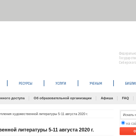
Федерально
Государств
Сибирского
РЕСУРСЫ
УСЛУГИ
УЧЕНЫМ
БИБЛИ
нного доступа
Об образовательной организации
Афиша
FAQ
пления художественной литературы 5-11 августа 2020 г.
на с
нной литературы 5-11 августа 2020 г.
O