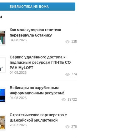
БИБЛИОТЕКА ИЗ ДОМА
и
Как молекулярная генетика
перевернула ботанику
04.08.2026
135
Сервис удалённого доступа к
подписным ресурсам ГПНТБ СО
РАН MyLOFT
04.08.2026
774
Вебинары по зарубежным
информационным ресурсам!
04.08.2026
19722
Стратегическое партнерство с
Шанхайской библиотекой
28.07.2026
278