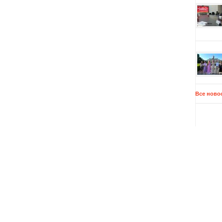
Все ново