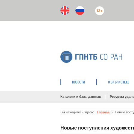
12+
НОВОСТИ
О БИБЛИОТЕКЕ
Каталоги и базы данных
Ресурсы удале
Вы находитесь здесь:
Главная
Новые посту
Новые поступления художестве