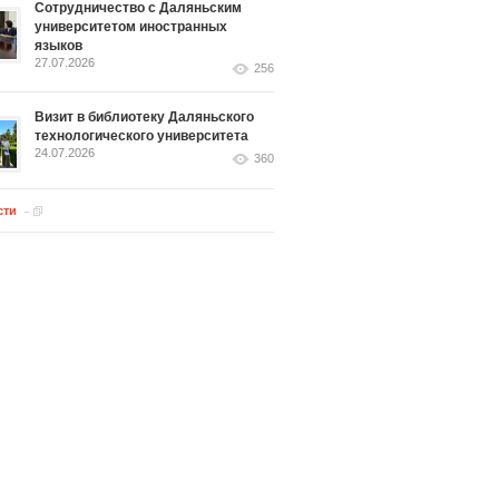
Сотрудничество с Даляньским
университетом иностранных
языков
27.07.2026
256
Визит в библиотеку Даляньского
технологического университета
24.07.2026
360
сти