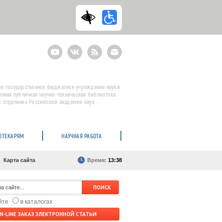
Youtube
ВКонтакте
RSS
E-
mail
подписка
е государственное бюджетное учреждение науки
енная публичная научно-техническая библиотека
 отделения Российской академии наук
ОТЕКАРЯМ
НАУЧНАЯ РАБОТА
Карта сайта
Время:
13:38
айте
в каталогах
N-LINE ЗАКАЗ ЭЛЕКТРОННОЙ СТАТЬИ