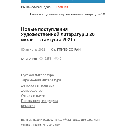
Вы находитесь здесь:
Главная
Новые поступления художественной литературы 30 июля — 5 августа 2021 г.
Новые поступления
художественной литературы 30
июля — 5 августа 2021 г.
06 августа, 2021
От:
ГПНТБ СО РАН
2258
0
КАТЕГОРИЯ:
Русская литература
Зарубежная литература
Детская литература
Домоводство
Отрасли науки
Психология, медицина
Комиксы
Если вы нашли ошибку, пожалуйста, выделите фрагмент
текста и нажмите
Ctrl+Enter
.