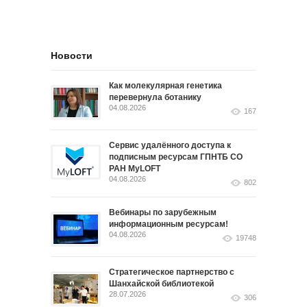
Новости
Как молекулярная генетика
перевернула ботанику
04.08.2026
167
Сервис удалённого доступа к
подписным ресурсам ГПНТБ СО
РАН MyLOFT
04.08.2026
802
Вебинары по зарубежным
информационным ресурсам!
04.08.2026
19748
Стратегическое партнерство с
Шанхайской библиотекой
28.07.2026
306