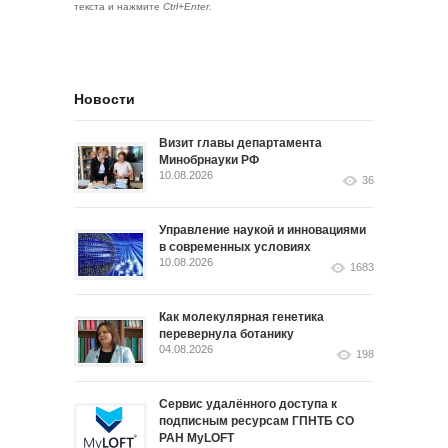
текста и нажмите
Ctrl+Enter
.
Новости
Визит главы департамента
Минобрнауки РФ
10.08.2026
36
Управление наукой и инновациями
в современных условиях
10.08.2026
1683
Как молекулярная генетика
перевернула ботанику
04.08.2026
198
Сервис удалённого доступа к
подписным ресурсам ГПНТБ СО
РАН MyLOFT