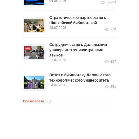
04.08.2026
19723
Стратегическое партнерство с
Шанхайской библиотекой
28.07.2026
279
Сотрудничество с Даляньским
университетом иностранных
языков
27.07.2026
257
Визит в библиотеку Даляньского
технологического университета
24.07.2026
361
Все новости