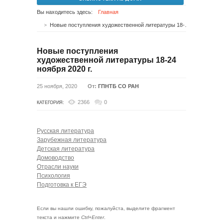
Вы находитесь здесь:
Главная
Новые поступления художественной литературы 18-24 ноября 2020 г.
Новые поступления
художественной литературы 18-24
ноября 2020 г.
25 ноября, 2020
От:
ГПНТБ СО РАН
2366
0
КАТЕГОРИЯ:
Русская литература
Зарубежная литература
Детская литература
Домоводство
Отрасли науки
Психология
Подготовка к ЕГЭ
Если вы нашли ошибку, пожалуйста, выделите фрагмент
текста и нажмите
Ctrl+Enter
.