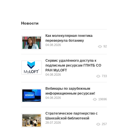
Новости
Как молекулярная генетика
перевернула ботанику
04.08.2026
92
Сервис удалённого доступа к
подписным ресурсам ГПНТБ СО
РАН MyLOFT
04.08.2026
733
Вебинары по зарубежным
информационным ресурсам!
04.08.2026
19696
Стратегическое партнерство с
Шанхайской библиотекой
28.07.2026
257