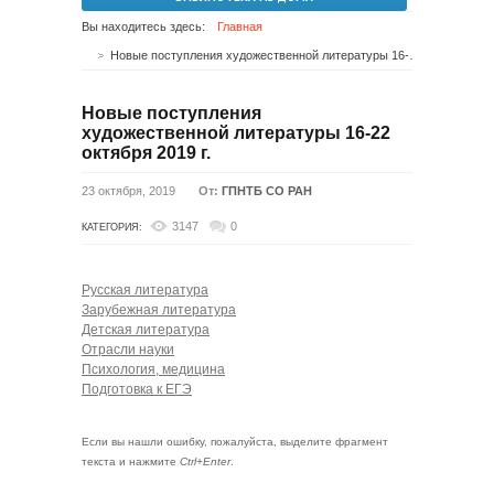
Вы находитесь здесь:
Главная
Новые поступления художественной литературы 16-22 октября 2019 г.
Новые поступления
художественной литературы 16-22
октября 2019 г.
23 октября, 2019
От:
ГПНТБ СО РАН
3147
0
КАТЕГОРИЯ:
Русская литература
Зарубежная литература
Детская литература
Отрасли науки
Психология, медицина
Подготовка к ЕГЭ
Если вы нашли ошибку, пожалуйста, выделите фрагмент
текста и нажмите
Ctrl+Enter
.