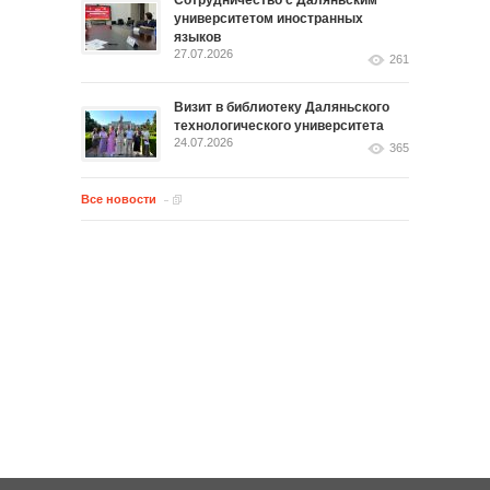
Сотрудничество с Даляньским
университетом иностранных
языков
27.07.2026
261
Визит в библиотеку Даляньского
технологического университета
24.07.2026
365
Все новости