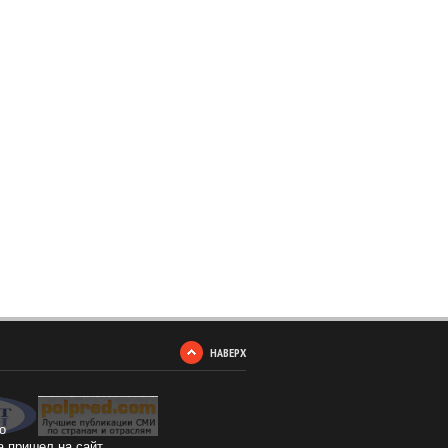
НАВЕРХ
о
а пришел на сайт