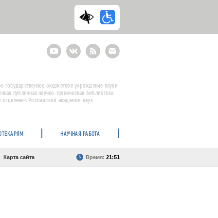
Youtube
ВКонтакте
RSS
E-
mail
подписка
е государственное бюджетное учреждение науки
енная публичная научно-техническая библиотека
 отделения Российской академии наук
ОТЕКАРЯМ
НАУЧНАЯ РАБОТА
Карта сайта
Время:
21:51