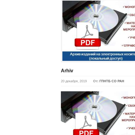
Arhiv
20 декабря, 2019
От:
ГПНТБ СО РАН