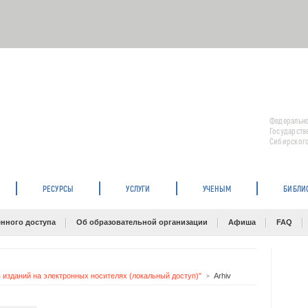
Федерально
Государств
Сибирского
РЕСУРСЫ
УСЛУГИ
УЧЕНЫМ
БИБЛИ
нного доступа
Об образовательной организации
Афиша
FAQ
 изданий на электронных носителях (локальный доступ)"
Arhiv