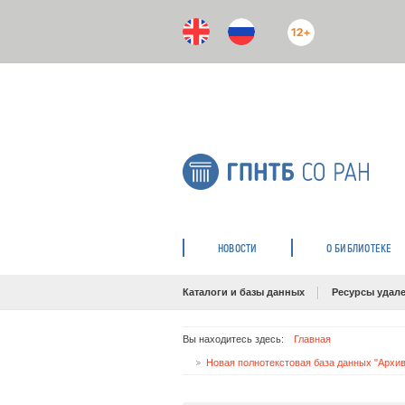
12+
НОВОСТИ
О БИБЛИОТЕКЕ
Каталоги и базы данных
Ресурсы удале
Вы находитесь здесь:
Главная
Новая полнотекстовая база данных "Архив